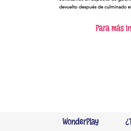
devuelto después de culminado el 
Para más i
WonderPlay
¿