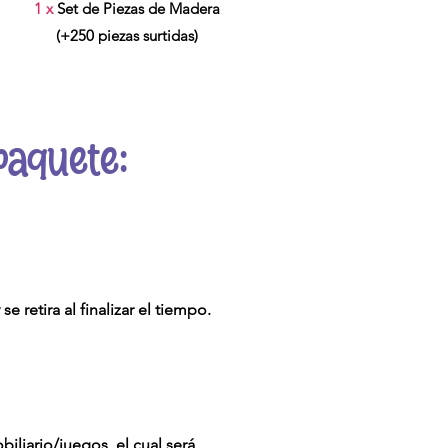
1 x
Set de Piezas de Madera
(+250 piezas surtidas)
paquete:
 retira al finalizar el tiempo.
liario/juegos, el cual será