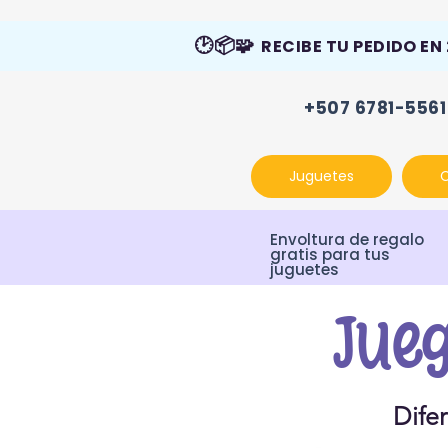
🕑📦🧩
RECIBE TU PEDIDO EN
+507 6781-5561
Juguetes
Envoltura de regalo
gratis para tus
juguetes
Jueg
Dife