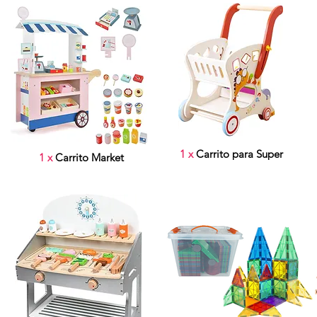
1 x
Carrito para Super
1 x
Carrito Market