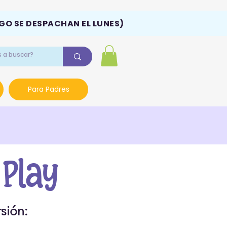
NGO SE DESPACHAN EL LUNES)
Para Padres
 Play
sión: