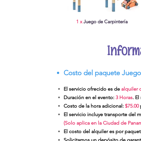
1 x
Juego de Carpintería
Inform
Costo del paquete Juego 
El servicio ofrecido es de
alquiler
Duración en el evento:
3 Horas
. E
Costo de la hora adicional:
$75.00
El servicio incluye transporte del 
(Solo aplica en la Ciudad de Pana
El costo del alquiler es por paquet
Solicitamos un depósito de garant