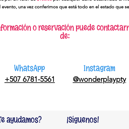
evento, una vez conferimos que está todo en el estado que se
nformación o reservación puede contactar
de:
WhatsApp
Instagram
+507 6781-5561
@wonderplaypty
Te ayudamos?
¡Síguenos!