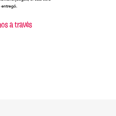
 entregó.
nos a través