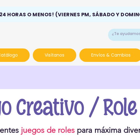
 24 HORAS O MENOS! (VIERNES PM, SÁBADO Y DOMI
Catálogo
Visítanos
Envíos & Cambios
o Creativo / Role
rentes
juegos de roles
para máxima diver