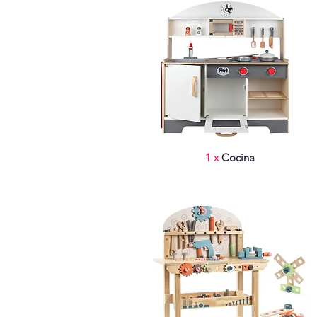
1 x
Cocina