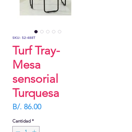
SKU: 52-488T
Turf Tray-
Mesa
sensorial
Turquesa
Precio
B/. 86.00
Cantidad
*