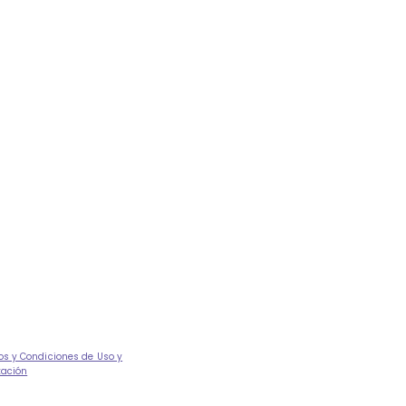
os y Condiciones de Uso y
tación