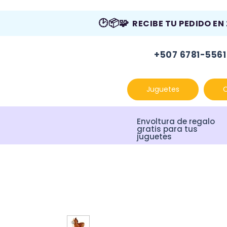
🕑📦🧩
RECIBE TU PEDIDO EN
+507 6781-5561
Juguetes
Envoltura de regalo
gratis para tus
juguetes