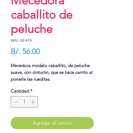
Mecedora
caballito de
peluche
SKU: 52-415
Precio
B/. 56.00
Mecedora modelo caballito, de peluche
suave, con cinturón, que se hace carrito al
ponerle las rueditas.
Cantidad
*
Agregar al carrito