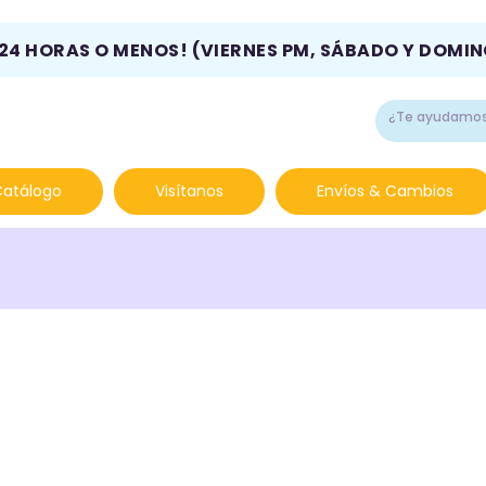
 24 HORAS O MENOS! (VIERNES PM, SÁBADO Y DOMI
Catálogo
Visítanos
Envíos & Cambios