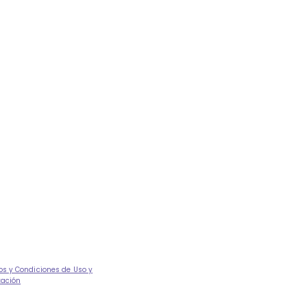
os y Condiciones de Uso y
tación