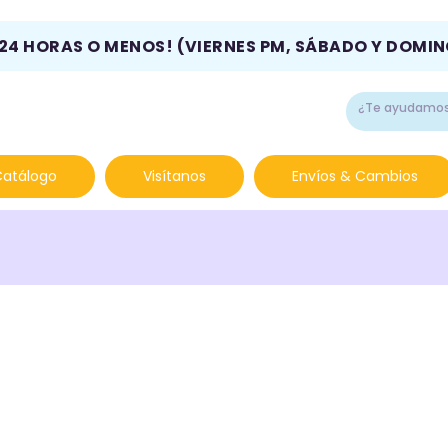
 24 HORAS O MENOS! (VIERNES PM, SÁBADO Y DOMI
Catálogo
Visítanos
Envíos & Cambios