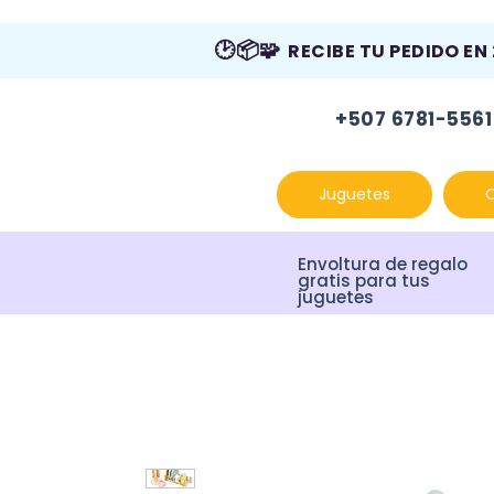
🕑📦🧩
RECIBE TU PEDIDO EN
+507 6781-5561
Juguetes
Envoltura de regalo
gratis para tus
juguetes