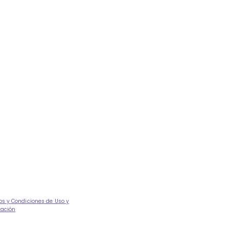
os y Condiciones de Uso y
tación