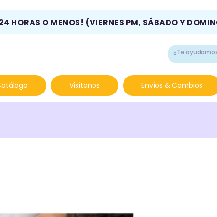
 24 HORAS O MENOS! (VIERNES PM, SÁBADO Y DOMI
Catálogo
Visítanos
Envíos & Cambios