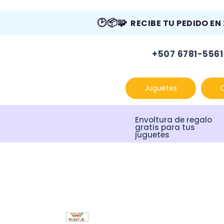
🕑📦🧩
RECIBE TU PEDIDO EN
+507 6781-5561
Juguetes
Envoltura de regalo
gratis para tus
juguetes