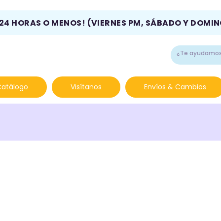
 24 HORAS O MENOS! (VIERNES PM, SÁBADO Y DOMI
Catálogo
Visítanos
Envíos & Cambios