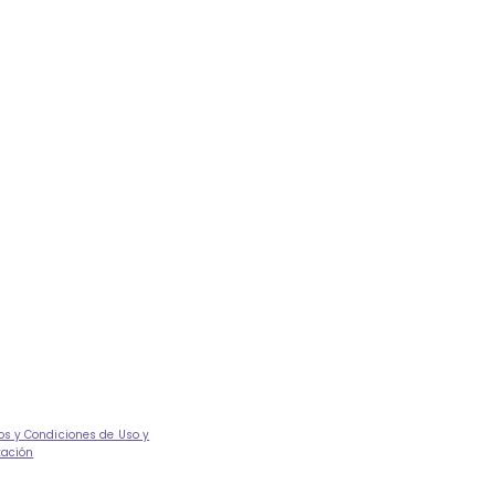
os y Condiciones de Uso y
tación