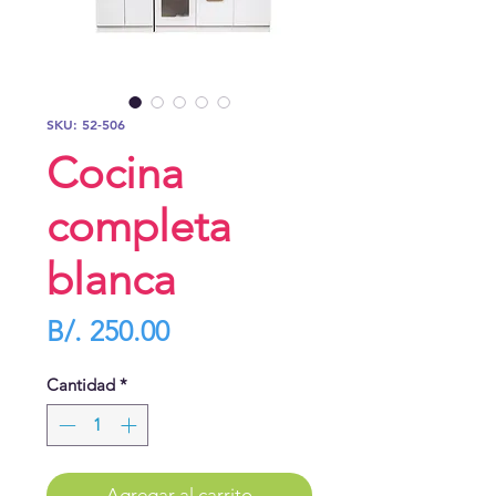
SKU: 52-506
Cocina
completa
blanca
Precio
B/. 250.00
Cantidad
*
Agregar al carrito