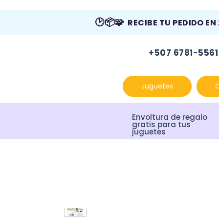
🕑📦🧩
RECIBE TU PEDIDO EN
+507 6781-5561
Juguetes
Envoltura de regalo
gratis para tus
juguetes