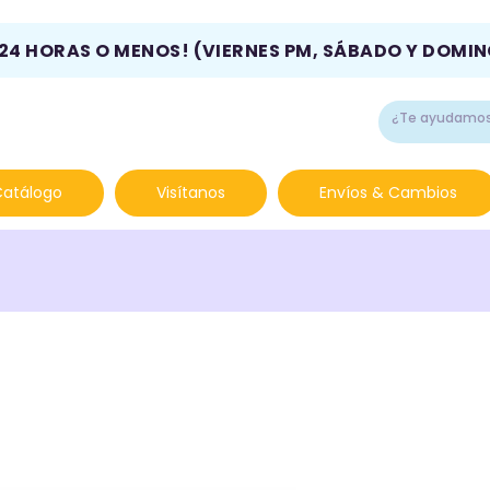
 24 HORAS O MENOS! (VIERNES PM, SÁBADO Y DOMI
Catálogo
Visítanos
Envíos & Cambios