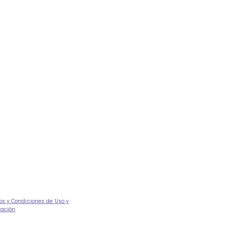
os y Condiciones de Uso y
tación