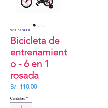
SKU: 52-524 R
Bicicleta de
entrenamient
o - 6 en 1
rosada
Precio
B/. 110.00
Cantidad
*