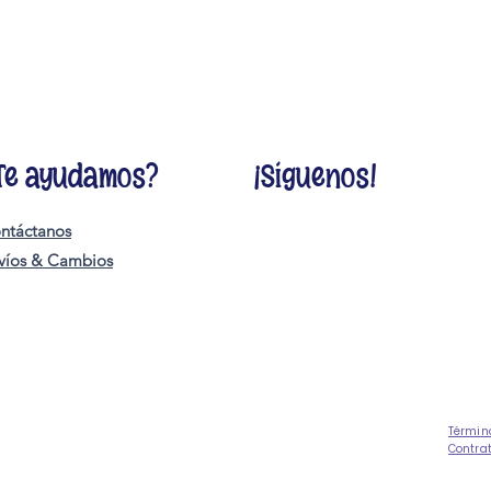
Te ayudamos?
¡Síguenos!
ntáctanos
víos & Cambios
Términ
Contra