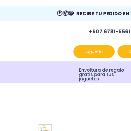
🕑📦🧩
RECIBE TU PEDIDO EN
+507 6781-5561
Juguetes
Envoltura de regalo
gratis para tus
juguetes