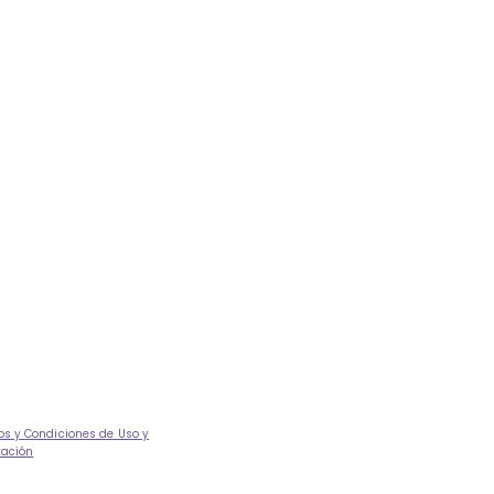
os y Condiciones de Uso y
tación