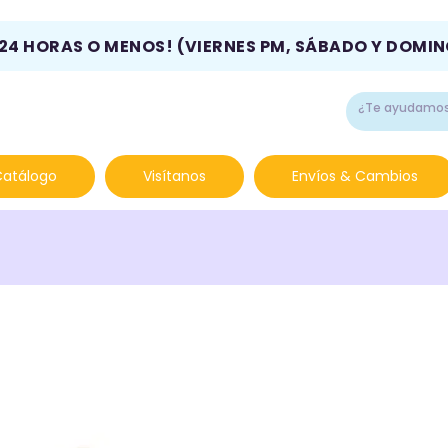
 24 HORAS O MENOS! (VIERNES PM, SÁBADO Y DOMI
Catálogo
Visítanos
Envíos & Cambios