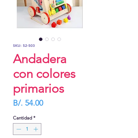
SKU: 52-503
Andadera
con colores
primarios
Precio
B/. 54.00
Cantidad
*