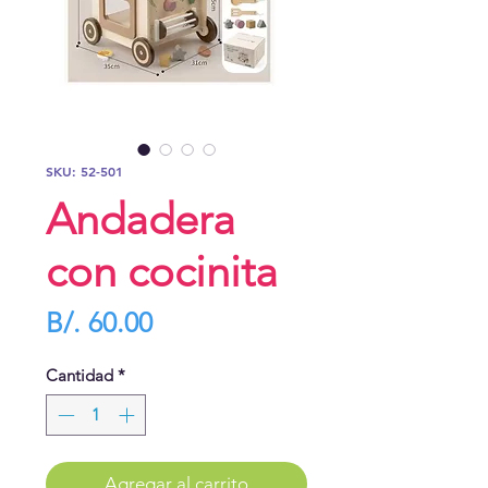
SKU: 52-501
Andadera
con cocinita
Precio
B/. 60.00
Cantidad
*
Agregar al carrito