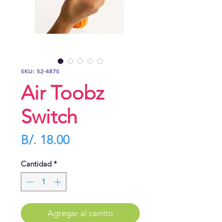
SKU: 52-487S
Air Toobz
Switch
Precio
B/. 18.00
Cantidad
*
Agregar al carrito