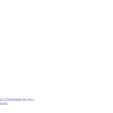
os y Condiciones de Uso y
tación