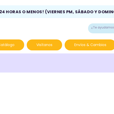
 24 HORAS O MENOS! (VIERNES PM, SÁBADO Y DOMI
Catálogo
Visítanos
Envíos & Cambios