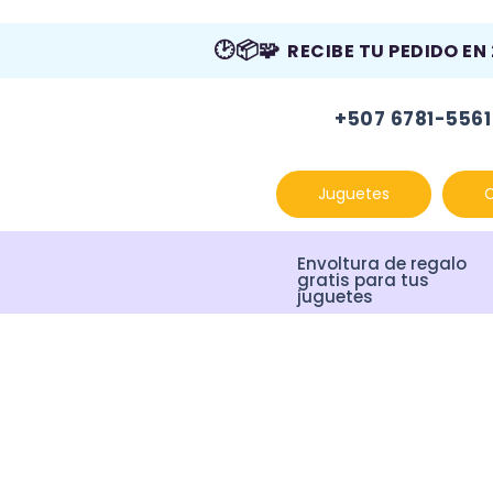
🕑📦🧩
RECIBE TU PEDIDO EN
+507 6781-5561
Juguetes
Envoltura de regalo
gratis para tus
juguetes