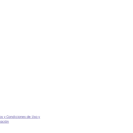
os y Condiciones de Uso y
tación