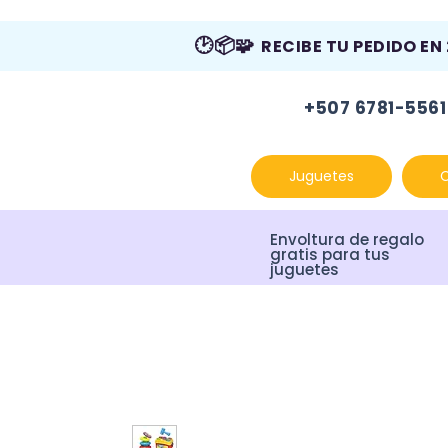
🕑📦🧩
RECIBE TU PEDIDO EN
+507 6781-5561
Juguetes
Envoltura de regalo
gratis para tus
juguetes