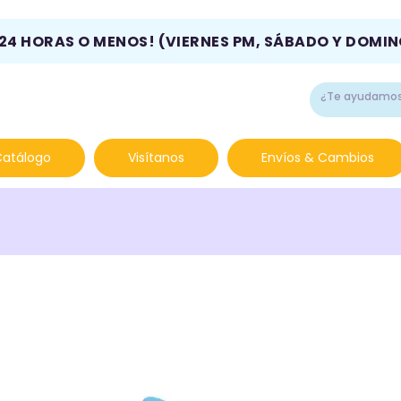
 24 HORAS O MENOS! (VIERNES PM, SÁBADO Y DOMI
Catálogo
Visítanos
Envíos & Cambios