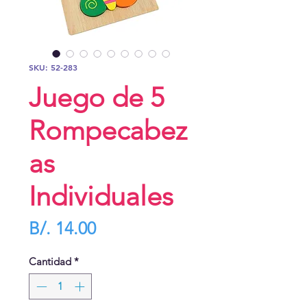
SKU: 52-283
Juego de 5
Rompecabez
as
Individuales
Precio
B/. 14.00
Cantidad
*