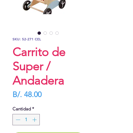
SKU: 52-271 CEL
Carrito de
Super /
Andadera
Precio
B/. 48.00
Cantidad
*