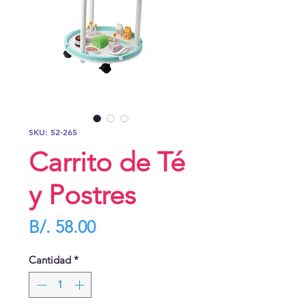
SKU: 52-265
Carrito de Té
y Postres
Precio
B/. 58.00
Cantidad
*