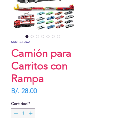
SKU: 52-262
Camión para
Carritos con
Rampa
Precio
B/. 28.00
Cantidad
*