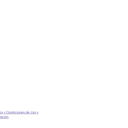
os y Condiciones de Uso y
tación