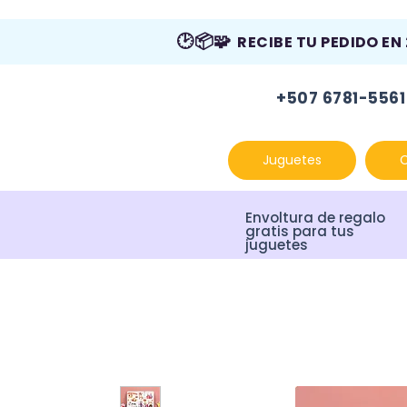
🕑📦🧩
RECIBE TU PEDIDO EN
+507 6781-5561
Juguetes
Envoltura de regalo
gratis para tus
juguetes