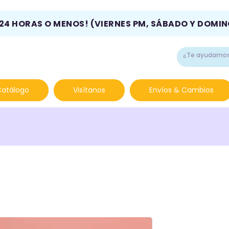
 24 HORAS O MENOS! (VIERNES PM, SÁBADO Y DOMI
Catálogo
Visítanos
Envíos & Cambios