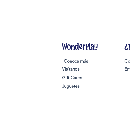
WonderPlay
¿
¡Conoce más!
Co
Visítanos
En
Gift Cards
Juguetes