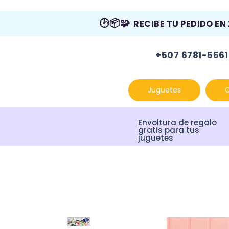
🕑📦🧩
RECIBE TU PEDIDO EN
+507 6781-5561
Juguetes
Envoltura de regalo
gratis para tus
juguetes