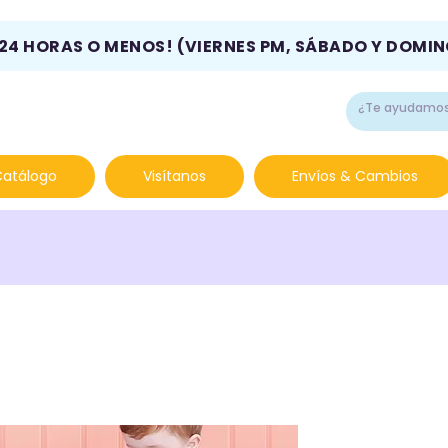
 24 HORAS O MENOS! (VIERNES PM, SÁBADO Y DOMI
Catálogo
Visítanos
Envíos & Cambios