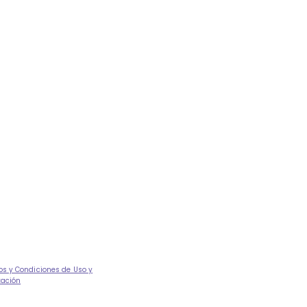
os y Condiciones de Uso y
tación