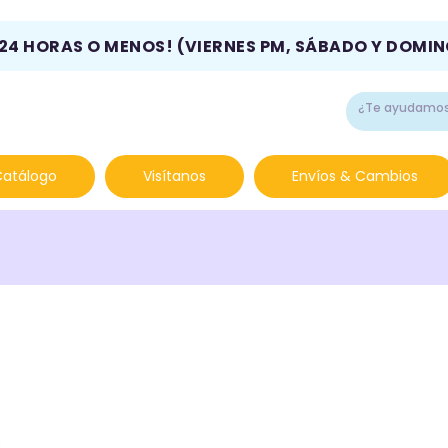
 24 HORAS O MENOS! (VIERNES PM, SÁBADO Y DOMI
Catálogo
Visítanos
Envíos & Cambios