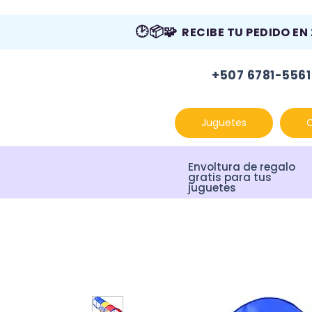
🕑📦🧩
RECIBE TU PEDIDO EN
+507 6781-5561
Juguetes
Envoltura de regalo
gratis para tus
juguetes