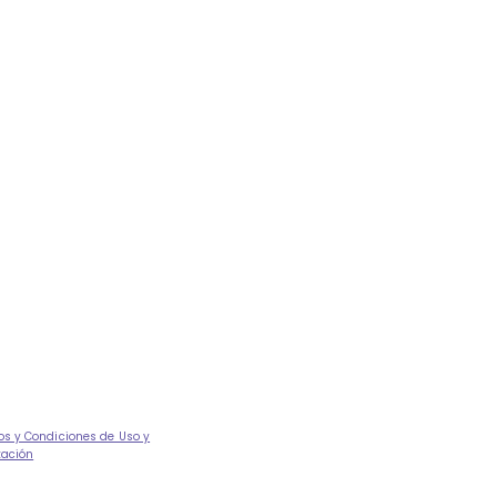
os y Condiciones de Uso y
tación