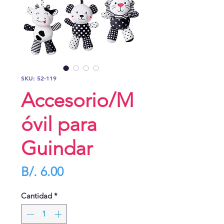
SKU: 52-119
Accesorio/M
óvil para
Guindar
Precio
B/. 6.00
Cantidad
*