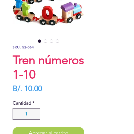
SKU: 52-064
Tren números
1-10
Precio
B/. 10.00
Cantidad
*
Agregar al carrito