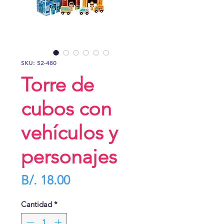
SKU: 52-480
Torre de
cubos con
vehículos y
personajes
Precio
B/. 18.00
Cantidad
*