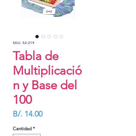
SKU: 52-219
Tabla de
Multiplicació
n y Base del
100
Precio
B/. 14.00
Cantidad
*