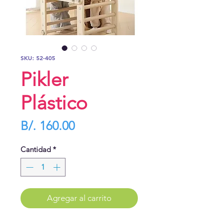
SKU: 52-405
Pikler
Plástico
Precio
B/. 160.00
Cantidad
*
Agregar al carrito