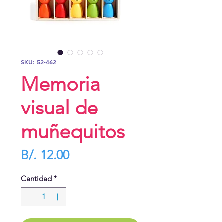
SKU: 52-462
Memoria
visual de
muñequitos
Precio
B/. 12.00
Cantidad
*