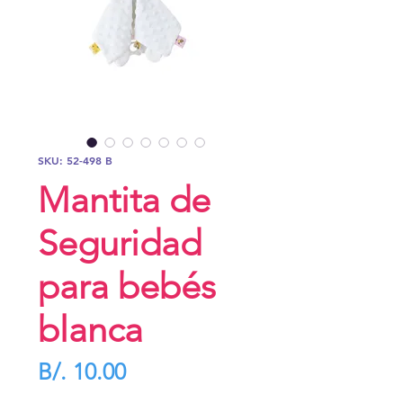
SKU: 52-498 B
Mantita de
Seguridad
para bebés
blanca
Precio
B/. 10.00