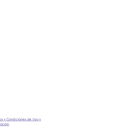
os y Condiciones de Uso y
tación