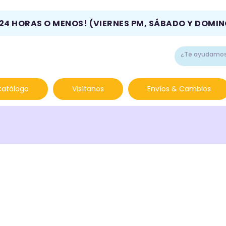
 24 HORAS O MENOS! (VIERNES PM, SÁBADO Y DOMI
Catálogo
Visítanos
Envíos & Cambios