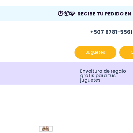
🕑📦🧩
RECIBE TU PEDIDO EN
+507 6781-5561
Juguetes
Envoltura de regalo
gratis para tus
juguetes